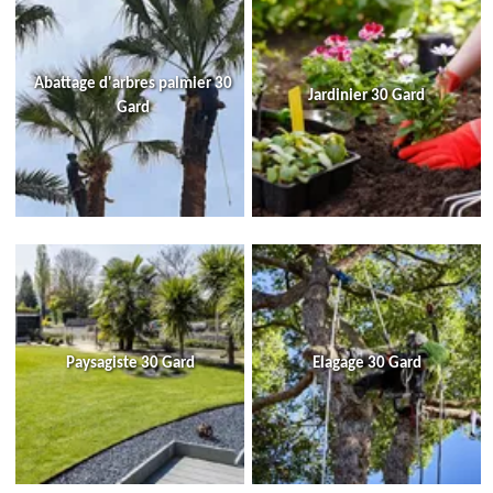
Abattage d'arbres palmier 30
Jardinier 30 Gard
Gard
Paysagiste 30 Gard
Elagage 30 Gard