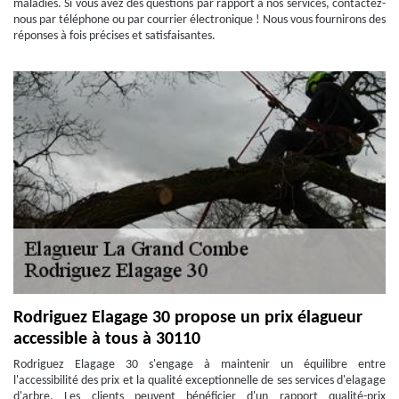
maladies. Si vous avez des questions par rapport à nos services, contactez-
nous par téléphone ou par courrier électronique ! Nous vous fournirons des
réponses à fois précises et satisfaisantes.
Rodriguez Elagage 30 propose un prix élagueur
accessible à tous à 30110
Rodriguez Elagage 30 s'engage à maintenir un équilibre entre
l'accessibilité des prix et la qualité exceptionnelle de ses services d'elagage
d'arbre. Les clients peuvent bénéficier d'un rapport qualité-prix