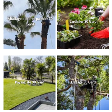
Abattage d'arbres palmier 30
Jardinier 30 Gard
Gard
Paysagiste 30 Gard
Elagage 30 Gard