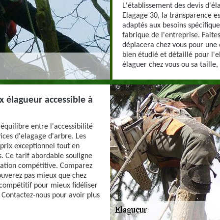
L'établissement des devis d'él
Elagage 30, la transparence es
adaptés aux besoins spécifiqu
fabrique de l'entreprise. Faite
déplacera chez vous pour une 
bien étudié et détaillé pour l'
élaguer chez vous ou sa taille,
x élagueur accessible à
quilibre entre l'accessibilité
vices d'elagage d'arbre. Les
-prix exceptionnel tout en
s. Ce tarif abordable souligne
ication compétitive. Comparez
trouverez pas mieux que chez
ompétitif pour mieux fidéliser
. Contactez-nous pour avoir plus