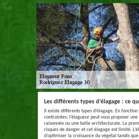
Les différents types d’élagage : ce q
Il existe différents types d’élagage. En fonction
contraintes, l’élagueur peut vous proposer une t
raisonnée ou une taille architecturale. La pre
risques de danger et cet élagage est limité. L
d’optimiser la croissance du végétal tandis que