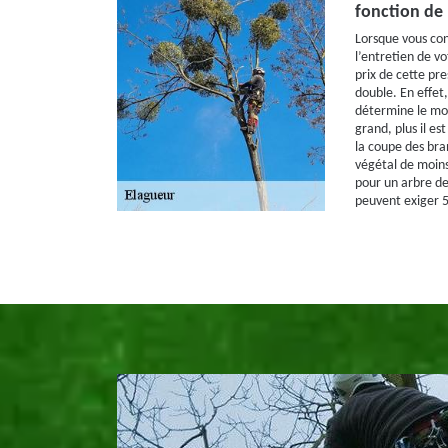
fonction de 
Lorsque vous con
l’entretien de vo
prix de cette pre
double. En effet,
détermine le mon
grand, plus il est
la coupe des bra
végétal de moins
pour un arbre de
peuvent exiger 5