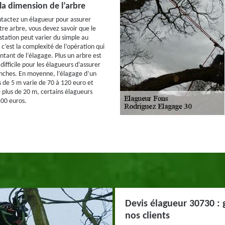
la dimension de l’arbre
tactez un élagueur pour assurer
tre arbre, vous devez savoir que le
station peut varier du simple au
 c’est la complexité de l’opération qui
tant de l’élagage. Plus un arbre est
 difficile pour les élagueurs d’assurer
nches. En moyenne, l’élagage d’un
 de 5 m varie de 70 à 120 euro et
 plus de 20 m, certains élagueurs
00 euros.
Devis élagueur 30730 : 
nos clients