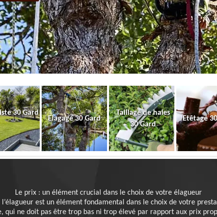
iste 30 Gard
Taillage de haies
Elagage 30 Gard
Etêtage 3
30 Gard
Le prix : un élément crucial dans le choix de votre élagueur
 l’élagueur est un élément fondamental dans le choix de votre prestatai
, qui ne doit pas être trop bas ni trop élevé par rapport aux prix pro