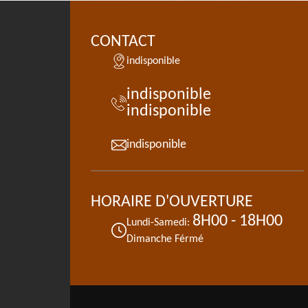
CONTACT
indisponible
indisponible
indisponible
indisponible
HORAIRE D'OUVERTURE
8H00 - 18H00
Lundi-Samedi:
Dimanche Férmé