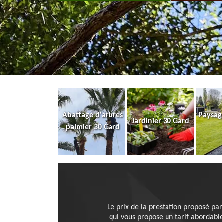
Abattage d'arbres
Paysag
Jardinier 30 Gard
palmier 30 Gard
Le prix de la prestation proposé par
qui vous propose un tarif abordable