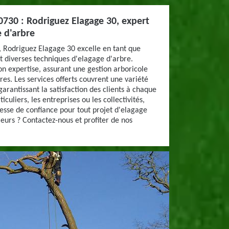
0730 : Rodriguez Elagage 30, expert
 d'arbre
 Rodriguez Elagage 30 excelle en tant que
t diverses techniques d'elagage d'arbre.
son expertise, assurant une gestion arboricole
res. Les services offerts couvrent une variété
arantissant la satisfaction des clients à chaque
iculiers, les entreprises ou les collectivités,
esse de confiance pour tout projet d'elagage
leurs ? Contactez-nous et profiter de nos