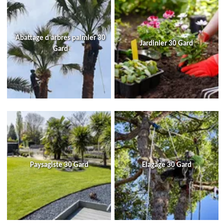
Abattage d'arbres palmier 30
Jardinier 30 Gard
Gard
Paysagiste 30 Gard
Elagage 30 Gard