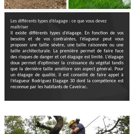
Les différents types d’élagage : ce que vous devez
maîtriser
Il existe différents types d’élagage. En fonction de vos
besoins et de vos contraintes, l’élagueur peut vous
proposer une taille sévère, une taille raisonnée ou une
taille architecturale. La première permet de faire face
des risques de danger et cet élagage est limité. L’élagage
doux permet d’optimiser la croissance du végétal tandis
que la dernière taille améliore son aspect général. Pour
un élagage de qualité, il est conseillé de faire appel à
l’élagueur Rodriguez Elagage 30 dont la compétence est
reconnue par les habitants de Caveirac.