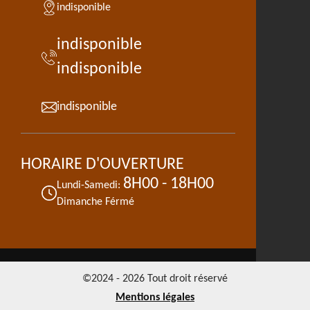
indisponible
indisponible
indisponible
indisponible
HORAIRE D'OUVERTURE
8H00 - 18H00
Lundi-Samedi:
Dimanche Férmé
©2024 - 2026 Tout droit réservé
Mentions légales