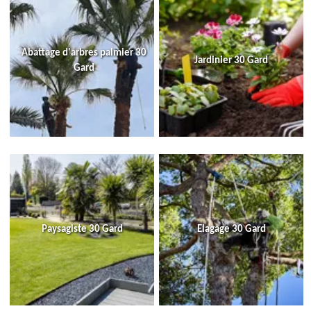
Abattage d'arbres palmier 30
Jardinier 30 Gard
Gard
Paysagiste 30 Gard
Elagage 30 Gard