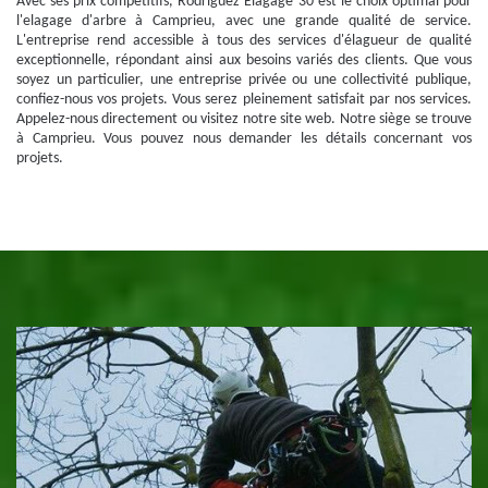
Avec ses prix compétitifs, Rodriguez Elagage 30 est le choix optimal pour
l'elagage d'arbre à Camprieu, avec une grande qualité de service.
L'entreprise rend accessible à tous des services d'élagueur de qualité
exceptionnelle, répondant ainsi aux besoins variés des clients. Que vous
soyez un particulier, une entreprise privée ou une collectivité publique,
confiez-nous vos projets. Vous serez pleinement satisfait par nos services.
Appelez-nous directement ou visitez notre site web. Notre siège se trouve
à Camprieu. Vous pouvez nous demander les détails concernant vos
projets.