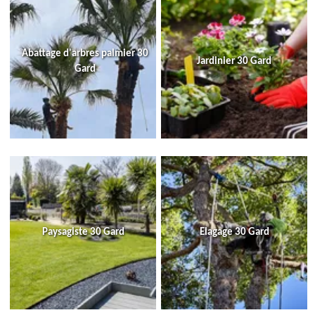
Abattage d'arbres palmier 30
Jardinier 30 Gard
Gard
Paysagiste 30 Gard
Elagage 30 Gard