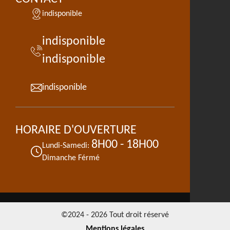
indisponible
indisponible
indisponible
indisponible
HORAIRE D'OUVERTURE
8H00 - 18H00
Lundi-Samedi:
Dimanche Férmé
©2024 - 2026 Tout droit réservé
Mentions légales