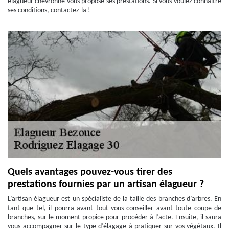
élagueur chevronné vous propose ses prestations. Si vous voulez connaître
ses conditions, contactez-la !
Quels avantages pouvez-vous tirer des
prestations fournies par un artisan élagueur ?
L’artisan élagueur est un spécialiste de la taille des branches d’arbres. En
tant que tel, il pourra avant tout vous conseiller avant toute coupe de
branches, sur le moment propice pour procéder à l’acte. Ensuite, il saura
vous accompagner sur le type d’élagage à pratiquer sur vos végétaux. Il