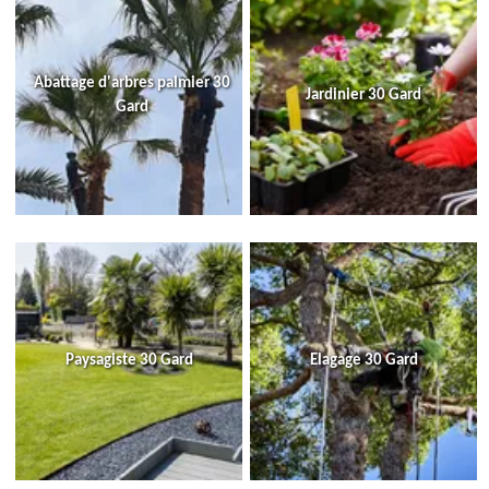
Abattage d'arbres palmier 30
Jardinier 30 Gard
Gard
Paysagiste 30 Gard
Elagage 30 Gard