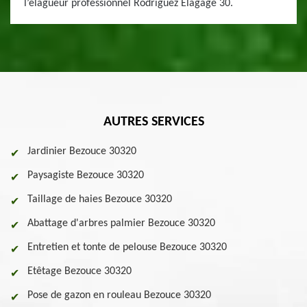
l’élagueur professionnel Rodriguez Elagage 30.
AUTRES SERVICES
Jardinier Bezouce 30320
Paysagiste Bezouce 30320
Taillage de haies Bezouce 30320
Abattage d'arbres palmier Bezouce 30320
Entretien et tonte de pelouse Bezouce 30320
Etêtage Bezouce 30320
Pose de gazon en rouleau Bezouce 30320