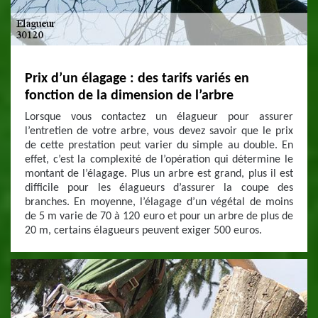
Prix d’un élagage : des tarifs variés en
fonction de la dimension de l’arbre
Lorsque vous contactez un élagueur pour assurer
l’entretien de votre arbre, vous devez savoir que le prix
de cette prestation peut varier du simple au double. En
effet, c’est la complexité de l’opération qui détermine le
montant de l’élagage. Plus un arbre est grand, plus il est
difficile pour les élagueurs d’assurer la coupe des
branches. En moyenne, l’élagage d’un végétal de moins
de 5 m varie de 70 à 120 euro et pour un arbre de plus de
20 m, certains élagueurs peuvent exiger 500 euros.