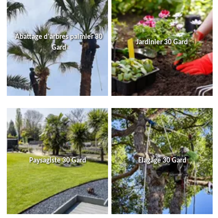
Abattage d'arbres palmier 30
Jardinier 30 Gard
Gard
Paysagiste 30 Gard
Elagage 30 Gard