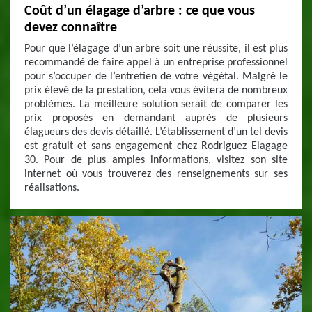
Coût d’un élagage d’arbre : ce que vous
devez connaître
Pour que l’élagage d’un arbre soit une réussite, il est plus
recommandé de faire appel à un entreprise professionnel
pour s’occuper de l’entretien de votre végétal. Malgré le
prix élevé de la prestation, cela vous évitera de nombreux
problèmes. La meilleure solution serait de comparer les
prix proposés en demandant auprès de plusieurs
élagueurs des devis détaillé. L’établissement d’un tel devis
est gratuit et sans engagement chez Rodriguez Elagage
30. Pour de plus amples informations, visitez son site
internet où vous trouverez des renseignements sur ses
réalisations.