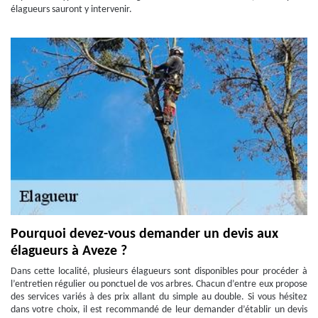
élagueurs sauront y intervenir.
Pourquoi devez-vous demander un devis aux
élagueurs à Aveze ?
Dans cette localité, plusieurs élagueurs sont disponibles pour procéder à
l’entretien régulier ou ponctuel de vos arbres. Chacun d’entre eux propose
des services variés à des prix allant du simple au double. Si vous hésitez
dans votre choix, il est recommandé de leur demander d’établir un devis