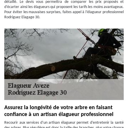
détaillé. Le devis vous permettra de comparer les prix proposés et
d’écarter ainsi les élagueurs qui proposent les tarifs les moins avantageux.
Pour éviter les mauvaises surprises, faites appel à l’élagueur professionnel
Rodriguez Elagage 30.
Assurez la longévité de votre arbre en faisant
confiance à un artisan élagueur professionnel
Recourir aux services d’un artisan élagueur permet d’entretenir la santé
des arbres. Plus régulière est donc la taille des branches, plus votre chance