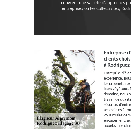
couvrent une variété d'approches prof
entreprises ou les collectivités, Rod
Entreprise d
clients chois
à Rodriguez 
Entreprise d’éla
expérience, nou
les propriétaires
leurs végétaux. 
domaine, nous s
travail de qualit
sécurité, d’entre
accessibles à tou
vous voulez dema
engagement, acc
appelez nos char