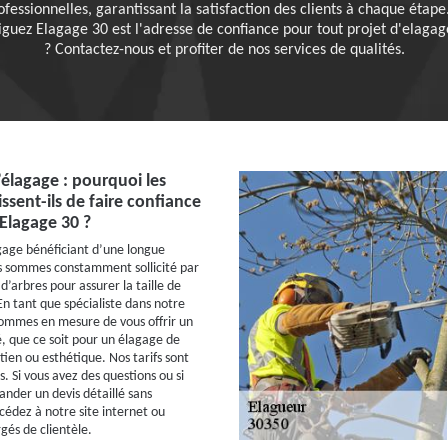
essionnelles, garantissant la satisfaction des clients à chaque étape. 
riguez Elagage 30 est l'adresse de confiance pour tout projet d'elaga
? Contactez-nous et profiter de nos services de qualités.
’élagage : pourquoi les
issent-ils de faire confiance
Elagage 30 ?
gage bénéficiant d’une longue
s sommes constamment sollicité par
 d’arbres pour assurer la taille de
En tant que spécialiste dans notre
ommes en mesure de vous offrir un
é, que ce soit pour un élagage de
tien ou esthétique. Nos tarifs sont
s. Si vous avez des questions ou si
nder un devis détaillé sans
édez à notre site internet ou
gés de clientèle.