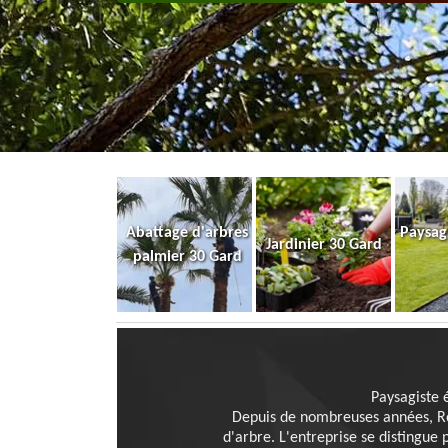
Abattage d'arbres
Paysag
Jardinier 30 Gard
palmier 30 Gard
Paysagiste 
Depuis de nombreuses années, Rod
d'arbre. L'entreprise se distingue 