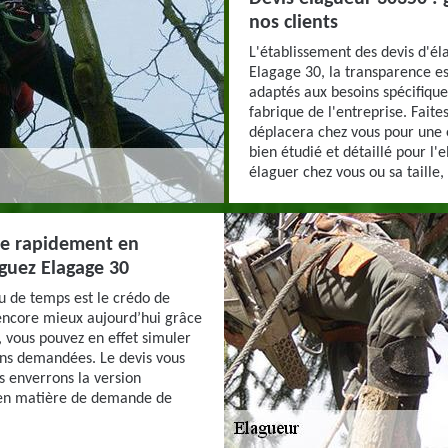
nos clients
L'établissement des devis d'él
Elagage 30, la transparence es
adaptés aux besoins spécifiqu
fabrique de l'entreprise. Faite
déplacera chez vous pour une 
bien étudié et détaillé pour l'
élaguer chez vous ou sa taille,
re rapidement en
iguez Elagage 30
eu de temps est le crédo de
 encore mieux aujourd’hui grâce
, vous pouvez en effet simuler
ions demandées. Le devis vous
 enverrons la version
e en matière de demande de