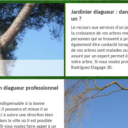
Jardinier élagueur : da
un ?
Le recours aux services d’un j
la croissance de vos arbres me
personnes qui se trouvent à pr
également être contacté lors
de vos arbres sont malades ou 
assuré par un expert permet é
votre arbre. Si vous voulez pro
Rodriguez Elagage 30.
n élagueur professionnel
indispensable à la bonne
x il poussera et mieux il se
i à suivre une direction bien
ns la ville où il est possible
 Si vous voulez faire appel à un