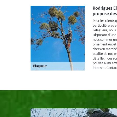
Rodriguez El
propose des 
Pour les clients
particulière au 
l’élagueur, nous 
Disposant d’une 
nous sommes un e
ornementaux et fr
chers du marché 
qualité de nos p
détaillé, nous s
pouvez aussi eff
internet. Contac