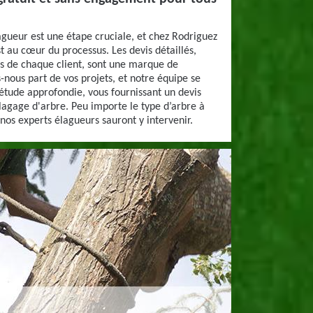
agueur est une étape cruciale, et chez Rodriguez
t au cœur du processus. Les devis détaillés,
es de chaque client, sont une marque de
s-nous part de vos projets, et notre équipe se
étude approfondie, vous fournissant un devis
elagage d'arbre. Peu importe le type d’arbre à
 nos experts élagueurs sauront y intervenir.