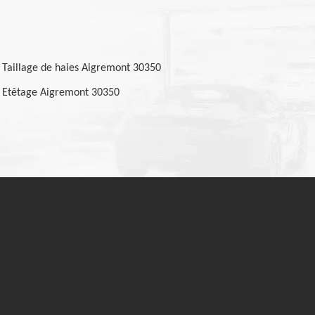
Taillage de haies Aigremont 30350
Etêtage Aigremont 30350