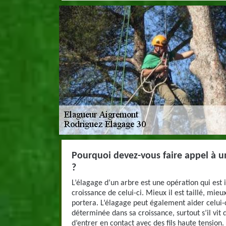
Pourquoi devez-vous faire appel à u
?
L’élagage d’un arbre est une opération qui est 
croissance de celui-ci. Mieux il est taillé, mieu
portera. L’élagage peut également aider celui-c
déterminée dans sa croissance, surtout s’il vit da
d’entrer en contact avec des fils haute tension.