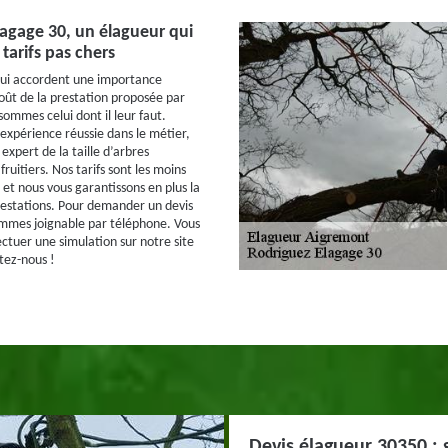
agage 30, un élagueur qui
tarifs pas chers
 qui accordent une importance
coût de la prestation proposée par
sommes celui dont il leur faut.
expérience réussie dans le métier,
xpert de la taille d’arbres
uitiers. Nos tarifs sont les moins
et nous vous garantissons en plus la
restations. Pour demander un devis
ommes joignable par téléphone. Vous
ectuer une simulation sur notre site
tez-nous !
Devis élagueur 30350 : 