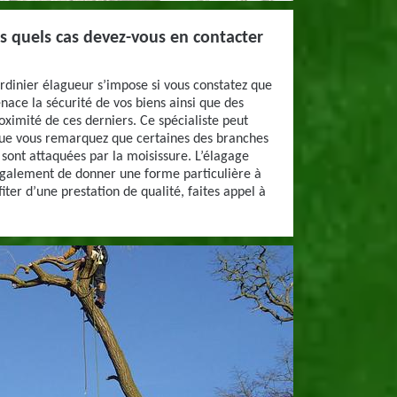
ns quels cas devez-vous en contacter
ardinier élagueur s’impose si vous constatez que
nace la sécurité de vos biens ainsi que des
oximité de ces derniers. Ce spécialiste peut
que vous remarquez que certaines des branches
sont attaquées par la moisissure. L’élagage
galement de donner une forme particulière à
fiter d’une prestation de qualité, faites appel à