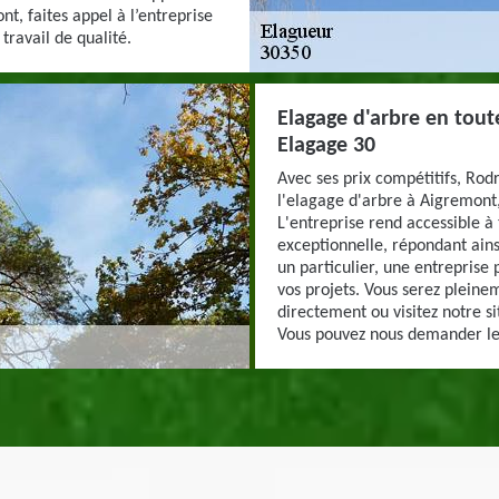
t, faites appel à l’entreprise
travail de qualité.
Elagage d'arbre en tout
Elagage 30
Avec ses prix compétitifs, Rod
l'elagage d'arbre à Aigremont,
L'entreprise rend accessible à
exceptionnelle, répondant ains
un particulier, une entreprise 
vos projets. Vous serez pleinem
directement ou visitez notre s
Vous pouvez nous demander les