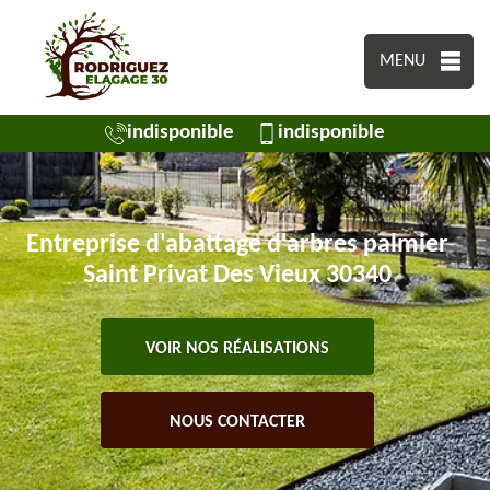
MENU
indisponible
indisponible
Entreprise d'abattage d'arbres palmier
Saint Privat Des Vieux 30340
VOIR NOS RÉALISATIONS
NOUS CONTACTER