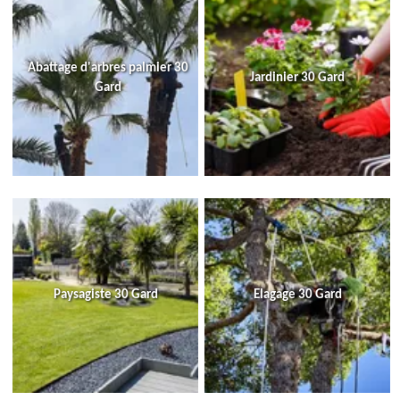
Abattage d'arbres palmier 30
Jardinier 30 Gard
Gard
Paysagiste 30 Gard
Elagage 30 Gard