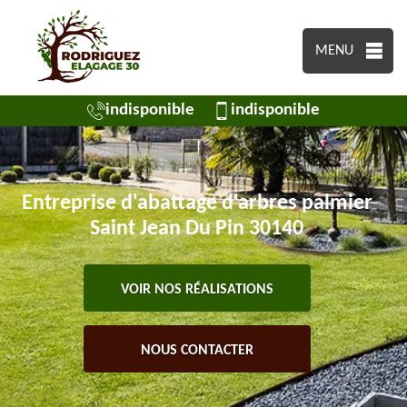
MENU
indisponible
indisponible
Entreprise d'abattage d'arbres palmier
Saint Jean Du Pin 30140
VOIR NOS RÉALISATIONS
NOUS CONTACTER