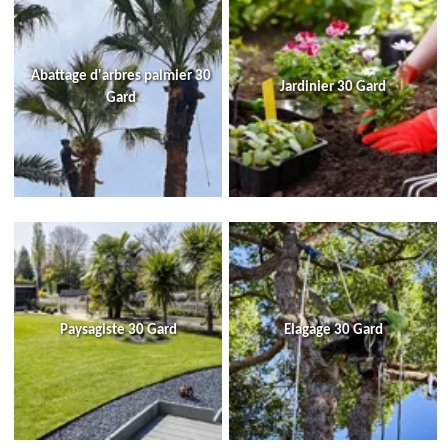
Abattage d'arbres palmier 30
Jardinier 30 Gard
Gard
Paysagiste 30 Gard
Elagage 30 Gard