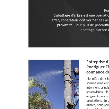
Pou
L’abattage d’arbre est une opérati
effet, l’opérateur doit vérifier et s
proximité. Pour plus de précauti
abattage d’arbre à
Entreprise d
Rodriguez El
confiance de
Pionnière dans l
sommes une entre
intervient princi
ses environs. Plé
exigeants, nous 
prestations. En 
arbres, nous pou