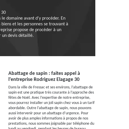
e 30
s le domaine avant d’y procéder. En
s biens et les personnes se trouvant à
treprise propose de procéder à un
 un devis détaillé.
Abattage de sapin : faites appel à
l’entreprise Rodriguez Elagage 30
Dans la ville de Fressac et ses environs, l’abattage de
sapin est une pratique très courante à l’approche des
fêtes de Noël. Avec l’expertise de notre entreprise,
vous pourrez installer un joli sapin chez vous à un tarif
abordable. Outre l’abattage de sapin, nous pouvons
aussi intervenir pour un abattage d’urgence. Pour
avoir de plus amples informations à propos de nos
prestations, nous sommes joignable par téléphone du
lundi au vendredi, pendant les heures de bureau.