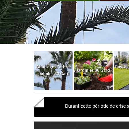
Abattage d'arbres
Paysag
Jardinier 30 Gard
palmier 30 Gard
Durant cette période de crise s