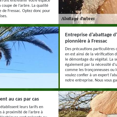
urront entretenir votre espace
a coupe de l’arbre. La qualité
lle de Fressac. Optez donc pour
ises.
Entreprise d’abattage d
pionnière à Fressac
Des précautions particulières d
en est ainsi de la vérification 
le démontage du végétal. La sé
également par la nécessité d’ut
comme les tronçonneuses ou les
voulez confier à un expert l’ab
notre entreprise. Nous vous gar
ient au cas par cas
tablissent leurs tarifs en
s à proximité de l’arbre à