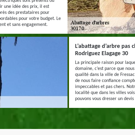
 électriques sont présents ou
r une idée des prix, il est
rès des prestataires pour
abordables pour votre budget. Le
ment et sans engagement.
L’abattage d’arbre pas ch
Rodriguez Elagage 30
La principale raison pour laqu
domaine, c’est parce que nous
qualité dans la ville de Fressac
de nous faire confiance compte 
impeccables et pas chers. Notr
localité que dans les villes voi
pouvons vous dresser un devis 