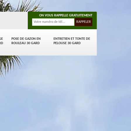
ON VOUS RAPPELLE GRATUITEMENT
GE
POSE DE GAZON EN
ENTRETIEN ET TONTE DE
RD
ROULEAU 30 GARD
PELOUSE 30 GARD