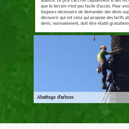
abattre. Le prix s’accroit rapidement si des fils
que le terrain n’est pas facile d’accès. Pour avoi
toujours nécessaire de demander des devis aup
découvrir qui est celui qui propose des tarifs 
devis, normalement, doit être établi gratuite