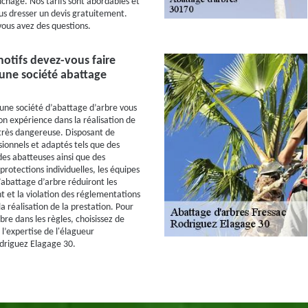
uchage. Nos tarifs sont abordables et
s dresser un devis gratuitement.
vous avez des questions.
otifs devez-vous faire
une société abattage
’une société d’abattage d’arbre vous
son expérience dans la réalisation de
très dangereuse. Disposant de
sionnels et adaptés tels que des
es abatteuses ainsi que des
rotections individuelles, les équipes
’abattage d’arbre réduiront les
t et la violation des réglementations
a réalisation de la prestation. Pour
re dans les règles, choisissez de
 l’expertise de l'élagueur
driguez Elagage 30.