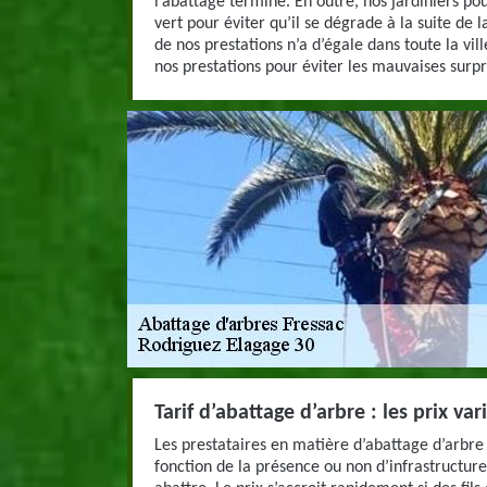
l’abattage terminé. En outre, nos jardiniers po
vert pour éviter qu’il se dégrade à la suite de l
de nos prestations n’a d’égale dans toute la vi
nos prestations pour éviter les mauvaises surpr
Tarif d’abattage d’arbre : les prix var
Les prestataires en matière d’abattage d’arbre é
fonction de la présence ou non d’infrastructure