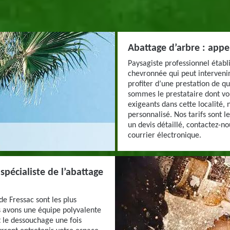
Abattage d’arbre : appe
Paysagiste professionnel établ
chevronnée qui peut intervenir
profiter d’une prestation de qu
sommes le prestataire dont vous
exigeants dans cette localité,
personnalisé. Nos tarifs sont 
un devis détaillé, contactez-n
courrier électronique.
spécialiste de l’abattage
de Fressac sont les plus
 avons une équipe polyvalente
t le dessouchage une fois