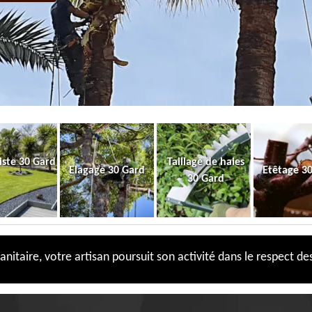
iste 30 Gard
Taillage de haies
Elagage 30 Gard
Etêtage 3
30 Gard
anitaire, votre artisan poursuit son activité dans le respect des