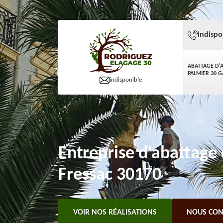
indispo
ABATTAGE D'
PALMIER 30 
indisponible
Entreprise d'abattage 
Fressac 30170
VOIR NOS RÉALISATIONS
NOUS CON