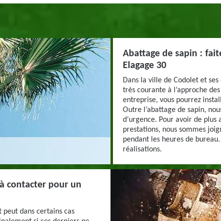
Abattage de sapin : fait
Elagage 30
Dans la ville de Codolet et ses
très courante à l’approche des
entreprise, vous pourrez instal
Outre l’abattage de sapin, nou
d’urgence. Pour avoir de plus
prestations, nous sommes joig
pendant les heures de bureau. 
réalisations.
 à contacter pour un
 peut dans certains cas