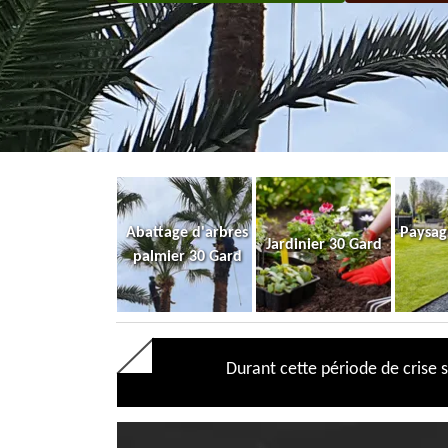
Abattage d'arbres
Paysag
Jardinier 30 Gard
palmier 30 Gard
Durant cette période de crise s