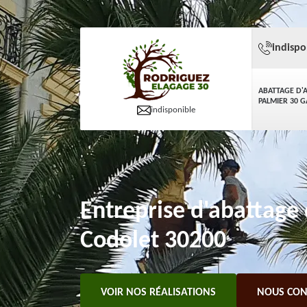
indispo
ABATTAGE D'
PALMIER 30 
indisponible
Entreprise d'abattage 
Codolet 30200
VOIR NOS RÉALISATIONS
NOUS CON