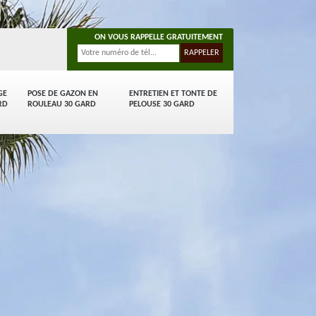
ON VOUS RAPPELLE GRATUITEMENT
GE
POSE DE GAZON EN
ENTRETIEN ET TONTE DE
RD
ROULEAU 30 GARD
PELOUSE 30 GARD