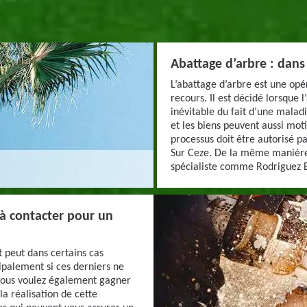
Abattage d’arbre : dans
L’abattage d’arbre est une opér
recours. Il est décidé lorsque 
inévitable du fait d’une malad
et les biens peuvent aussi moti
processus doit être autorisé pa
Sur Ceze. De la même manière, 
spécialiste comme Rodriguez E
 à contacter pour un
 peut dans certains cas
ipalement si ces derniers ne
 vous voulez également gagner
la réalisation de cette