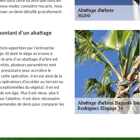
bien dans cette localité que dans les
Si vous voulez connaitre nos prix, nous
sser un devis détaillé gratuitement.
 montant d’un abattage
tions apportées par l’entreprise
e 30 dont le siège se trouve à
 le prix d’un abattage d’arbre est
tefois, plusieurs paramètres sont
 prestataire pour accroitre le
cette opération. Il en est ainsi de la
es opérateurs d’accéder au terrain ou
ceptionnelles du végétal. Il en est
 son âge. Plus il est vieux, plus il
r l’abattre. Il est donc nécessaire
demandes de devis pour comparer les