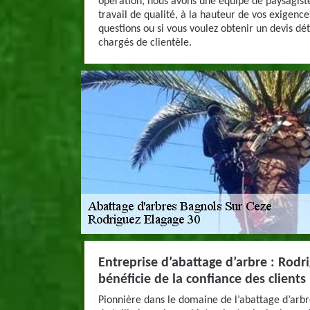
opération, nous avons une équipe de paysagist
travail de qualité, à la hauteur de vos exigence
questions ou si vous voulez obtenir un devis dét
chargés de clientèle.
Entreprise d’abattage d’arbre : Rodr
bénéficie de la confiance des clients
Pionnière dans le domaine de l’abattage d’arb