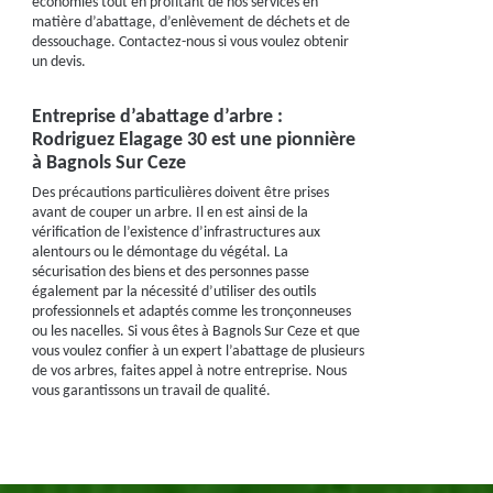
économies tout en profitant de nos services en
matière d’abattage, d’enlèvement de déchets et de
dessouchage. Contactez-nous si vous voulez obtenir
un devis.
Entreprise d’abattage d’arbre :
Rodriguez Elagage 30 est une pionnière
à Bagnols Sur Ceze
Des précautions particulières doivent être prises
avant de couper un arbre. Il en est ainsi de la
vérification de l’existence d’infrastructures aux
alentours ou le démontage du végétal. La
sécurisation des biens et des personnes passe
également par la nécessité d’utiliser des outils
professionnels et adaptés comme les tronçonneuses
ou les nacelles. Si vous êtes à Bagnols Sur Ceze et que
vous voulez confier à un expert l’abattage de plusieurs
de vos arbres, faites appel à notre entreprise. Nous
vous garantissons un travail de qualité.