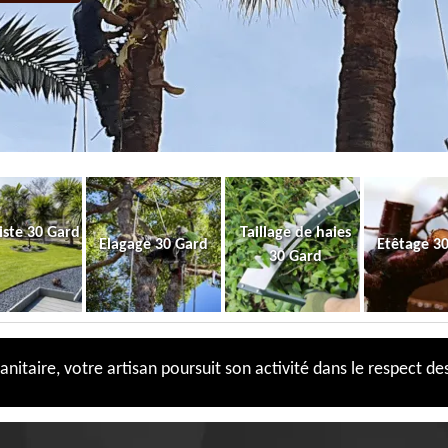
iste 30 Gard
Taillage de haies
Elagage 30 Gard
Etêtage 3
30 Gard
anitaire, votre artisan poursuit son activité dans le respect des