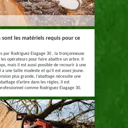
 sont les matériels requis pour ce
es par Rodriguez Elagage 30 , la tronçonneuse
ar les opérateurs pour faire abattre un arbre. Il
s, mais il est aussi possible de recourir à une
 a une taille modeste et qu’il est assez jeune.
nsion plus grande, l’abattage nécessite une
ttage d’arbre dans les règles, il est
 professionnel comme Rodriguez Elagage 30.