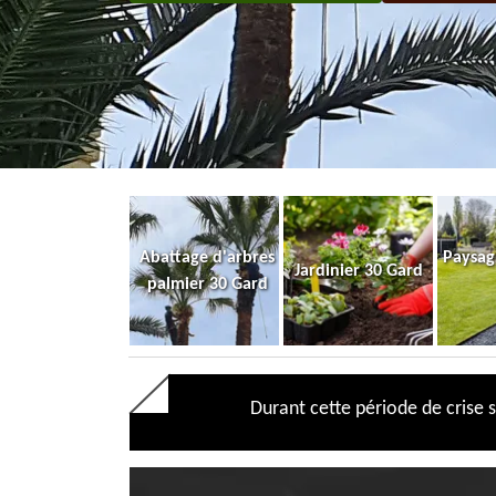
Abattage d'arbres
Paysag
Jardinier 30 Gard
palmier 30 Gard
Durant cette période de crise s