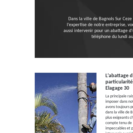
Dans la ville de Bagnols Sur Ceze 
l’expertise de notre entreprise, vo
aussi intervenir pour un abattage d
téléphone du lundi au
L’abattage d’
particularit
Elagage 30
La principale ra
imposer dans no
avons toujours p
dans la ville de 
plus exigeants ch
compte tenu de no
impeccables et p