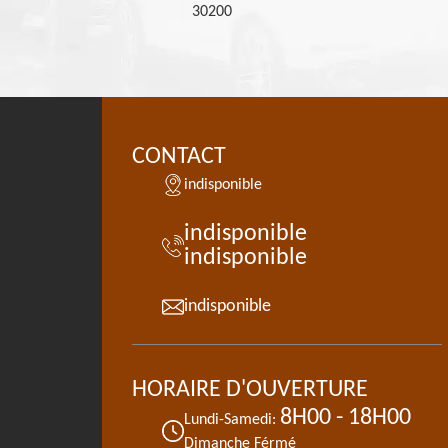
30200
CONTACT
indisponible
indisponible
indisponible
indisponible
HORAIRE D'OUVERTURE
8H00 - 18H00
Lundi-Samedi:
Dimanche Férmé