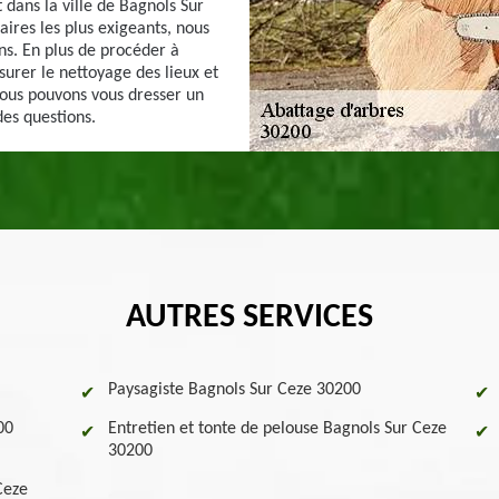
 dans la ville de Bagnols Sur
taires les plus exigeants, nous
ns. En plus de procéder à
surer le nettoyage des lieux et
nous pouvons vous dresser un
des questions.
AUTRES SERVICES
Paysagiste Bagnols Sur Ceze 30200
00
Entretien et tonte de pelouse Bagnols Sur Ceze
30200
Ceze