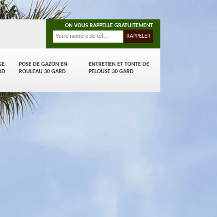
ON VOUS RAPPELLE GRATUITEMENT
GE
POSE DE GAZON EN
ENTRETIEN ET TONTE DE
RD
ROULEAU 30 GARD
PELOUSE 30 GARD